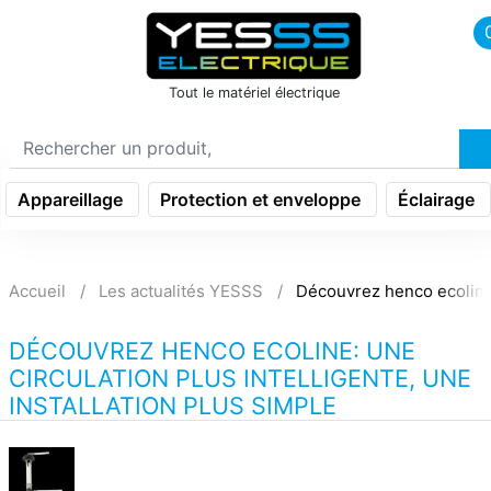
icon menu burger
Tout le matériel électrique
Appareillage
Protection et enveloppe
Éclairage
Accueil
Les actualités YESSS
Découvrez henco ecoline: 
DÉCOUVREZ HENCO ECOLINE: UNE
CIRCULATION PLUS INTELLIGENTE, UNE
INSTALLATION PLUS SIMPLE