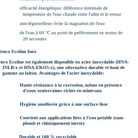
efficacité énergétique: différence minimale de
température de l'eau chaude entre l'aller et le retour
anti-légionellose: évite la stagnation de l'eau
de l'eau à 60 °C au point de prélèvement en moins de
20 secondes
enco Ecoline Inox
nco Ecoline est également disponible en acier inoxydable (HNA-
INLB-x et HNA-EKO5-x), une alternative durable et haut de
gamme au laiton.
Avantages de l'acier inoxydable:
Haute résistance à la corrosion, même en présence
d'eaux souterraines riches en minéraux
Hygiène améliorée grâce à une surface lisse
Convient aux applications liées à l'eau potable (sans
plomb et chimiquement inerte)
Durable et 100 % recyclable