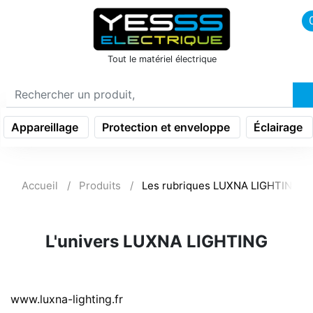
icon menu burger
Tout le matériel électrique
Appareillage
Protection et enveloppe
Éclairage
Accueil
Produits
Les rubriques LUXNA LIGHTING
L'univers LUXNA LIGHTING
www.luxna-lighting.fr