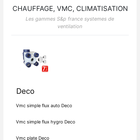
CHAUFFAGE, VMC, CLIMATISATION
Les gammes S&p france systemes de
ventilation
Deco
Vmc simple flux auto Deco
Vmc simple flux hygro Deco
Vmc plate Deco