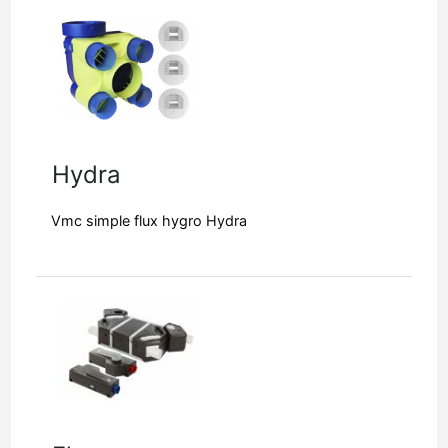
Hydra
Vmc simple flux hygro Hydra