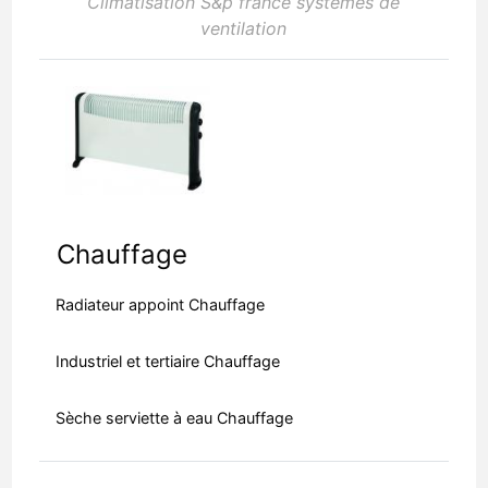
Climatisation S&p france systemes de
ventilation
Chauffage
Radiateur appoint Chauffage
Industriel et tertiaire Chauffage
Sèche serviette à eau Chauffage