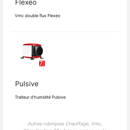
Flexeo
Vmc double flux Flexeo
Pulsive
Traiteur d'humidité Pulsive
Autres rubriques Chauffage, Vmc,