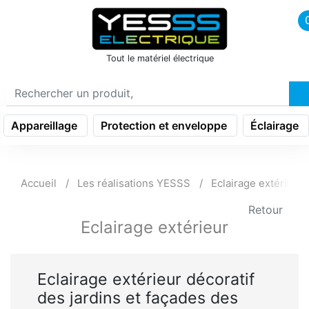
icon menu burger
Tout le matériel électrique
Appareillage
Protection et enveloppe
Éclairage
Accueil
Les réalisations YESSS
Eclairage extérieur
Retour
Eclairage extérieur
Eclairage extérieur décoratif
des jardins et façades des