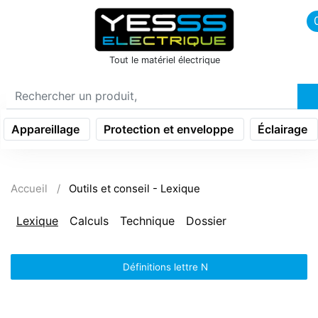
icon menu burger
Tout le matériel électrique
Appareillage
Protection et enveloppe
Éclairage
Accueil
Outils et conseil - Lexique
Lexique
Calculs
Technique
Dossier
Définitions lettre N