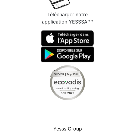
Télécharger notre
application YESSSAPP
Facebook
Instagram
Youtube
LinkedIn
Yesss Group